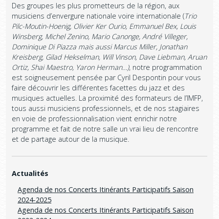
Des groupes les plus prometteurs de la région, aux
musiciens d’envergure nationale voire internationale (
Trio
Pilc-Moutin-Hoenig, Olivier Ker Ourio, Emmanuel Bex, Louis
Winsberg, Michel Zenino, Mario Canonge, André Villeger,
Dominique Di Piazza mais aussi Marcus Miller, Jonathan
Kreisberg, Gilad Hekselman, Will Vinson, Dave Liebman, Aruan
Ortiz, Shai Maestro, Yaron Herman…)
, notre programmation
est soigneusement pensée par Cyril Despontin pour vous
faire découvrir les différentes facettes du jazz et des
musiques actuelles. La proximité des formateurs de l’IMFP,
tous aussi musiciens professionnels, et de nos stagiaires
en voie de professionnalisation vient enrichir notre
programme et fait de notre salle un vrai lieu de rencontre
et de partage autour de la musique.
Actualités
Agenda de nos Concerts Itinérants Participatifs Saison
2024-2025
Agenda de nos Concerts Itinérants Participatifs Saison