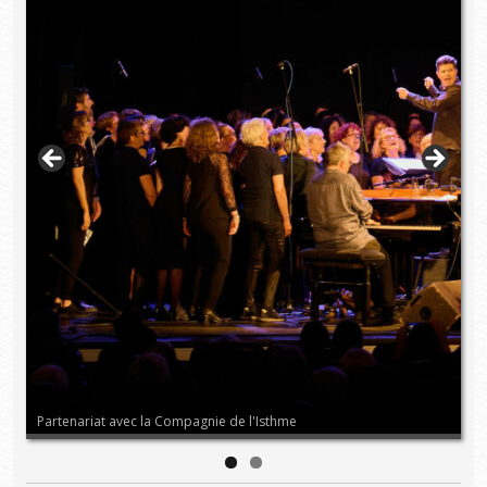
Partenariat avec la Compagnie de l'Isthme
No