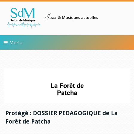
Skip
to
content
Menu
Protégé : DOSSIER PEDAGOGIQUE de La
Forêt de Patcha