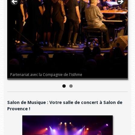
Partenariat avec la Compagnie de l'Isthme
No
Salon de Musique : Votre salle de concert à Salon de
Provence !