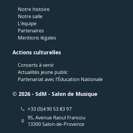
Notre histoire
Notre salle
L’équipe
Partenaires
Mentions légales
Actions culturelles
Concerts à venir
Actualités jeune public
Partenariat avec l’Éducation Nationale
© 2026 - SdM - Salon de Musique
+33 (0)4 90 53 83 97
95, Avenue Raoul Francou
13300 Salon-de-Provence