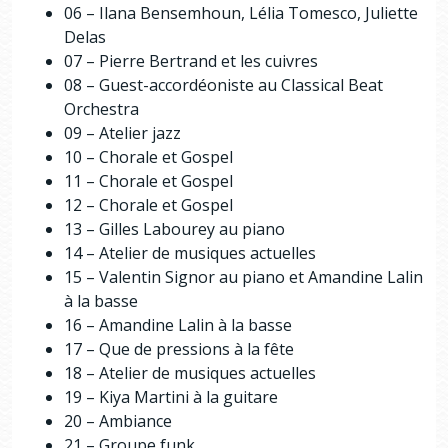
06 – Ilana Bensemhoun, Lélia Tomesco, Juliette
Delas
07 – Pierre Bertrand et les cuivres
08 – Guest-accordéoniste au Classical Beat
Orchestra
09 – Atelier jazz
10 – Chorale et Gospel
11 – Chorale et Gospel
12 – Chorale et Gospel
13 – Gilles Labourey au piano
14 – Atelier de musiques actuelles
15 – Valentin Signor au piano et Amandine Lalin
à la basse
16 – Amandine Lalin à la basse
17 – Que de pressions à la fête
18 – Atelier de musiques actuelles
19 – Kiya Martini à la guitare
20 – Ambiance
21 – Groupe funk