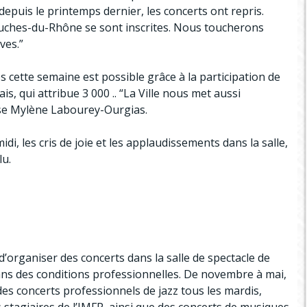
depuis le printemps dernier, les concerts ont repris.
uches-du-Rhône se sont inscrites. Nous toucherons
èves.”
 cette semaine est possible grâce à la participation de
ais, qui attribue 3 000 .. “La Ville nous met aussi
cise Mylène Labourey-Ourgias.
di, les cris de joie et les applaudissements dans la salle,
lu.
’organiser des concerts dans la salle de spectacle de
 dans des conditions professionnelles. De novembre à mai,
des concerts professionnels de jazz tous les mardis,