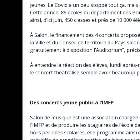
jeunes. Le Covid a un peu stoppé tout ça, mais 
Cette année, 89 écoles du département des Bo
ainsi, d’ici juin, 450 classes et près de 10 000 él
À Salon, le financement des 4 concerts proposés
la Ville et du Conseil de territoire du Pays salon
gratuitement à disposition l’Auditorium”, pré
À entendre la réaction des élèves, lundi après-mi
le concert théâtralisé semble avoir beaucoup p
Des concerts jeune public à l’IMFP
Salon de musique est une association chargée d
l’IMFP et de produire les stagiaires de l’école
hors périodes scolaires, elle programme ainsi 