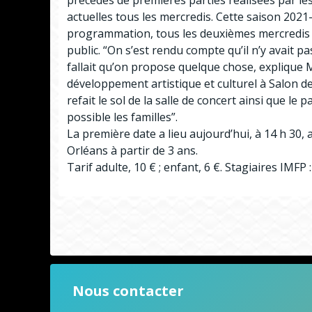
précédés de premières parties réalisées par les
actuelles tous les mercredis. Cette saison 202
programmation, tous les deuxièmes mercredis d
public. “On s’est rendu compte qu’il n’y avait pa
fallait qu’on propose quelque chose, explique
développement artistique et culturel à Salon de 
refait le sol de la salle de concert ainsi que le 
possible les familles”.
La première date a lieu aujourd’hui, à 14 h 30,
Orléans à partir de 3 ans.
Tarif adulte, 10 € ; enfant, 6 €. Stagiaires IM
Nous contacter