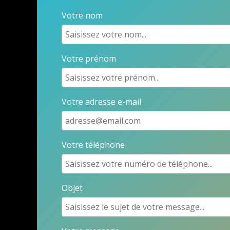
Votre nom
Votre prénom
Votre adresse e-mail
Votre téléphone
Objet