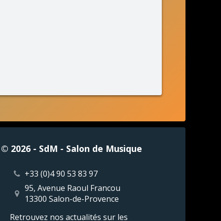
© 2026 - SdM - Salon de Musique
+33 (0)4 90 53 83 97
95, Avenue Raoul Francou
13300 Salon-de-Provence
Retrouvez nos actualités sur les