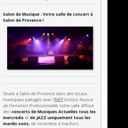
Salon de Musique : Votre salle de concert à
Salon de Provence !
Située à Salon de Provence dans des locaux
municipaux partagés avec l’
IMFP
(
Institut Musical
de Formation Professionnelle
), notre salle diffuse
des
concerts de
Musiques Actuelles tous les
mercredis
et
de JAZZ uniquement tous les
mardis soirs,
de novembre à mai (hors