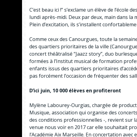
C’est beau ici !” s’exclame un élève de l’école 
lundi après-midi. Deux par deux, main dans la m
Plein d’excitation, ils s’installent confortableme
Comme ceux des Canourgues, toute la semaine, 
des quartiers prioritaires de la ville (Canourg
concert théâtralisé “Jaazz story”, duo burlesqu
formées à l’Institut musical de formation profe
enfants issus des quartiers prioritaires d’accéde
pas forcément l’occasion de fréquenter des salle
D’ici juin, 10 000 élèves en profiteront
Mylène Labourey-Ourgias, chargée de productio
Musique, association qui organise des concerts a
des conditions professionnelles -, revient sur la
venue nous voir en 2017 car elle souhaitait pro
l’Académie Aix Marseille. En concertation avec 