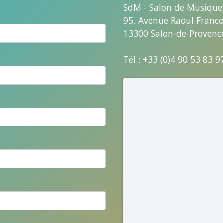
SdM - Salon de Musique
95, Avenue Raoul Franc
13300 Salon-de-Provenc
Tél : +33 (0)4 90 53 83 9