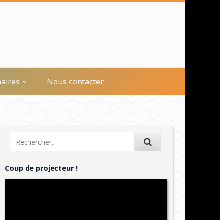
naires
Nous contacter
Coup de projecteur !