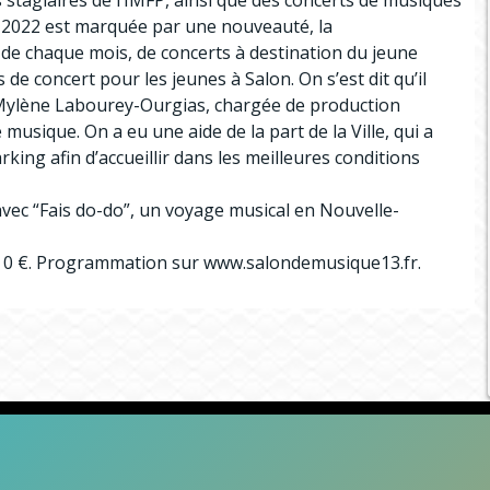
 stagiaires de l’IMFP, ainsi que des concerts de musiques
1-2022 est marquée par une nouveauté, la
e chaque mois, de concerts à destination du jeune
s de concert pour les jeunes à Salon. On s’est dit qu’il
 Mylène Labourey-Ourgias, chargée de production
musique. On a eu une aide de la part de la Ville, qui a
parking afin d’accueillir dans les meilleures conditions
 avec “Fais do-do”, un voyage musical en Nouvelle-
FP : 0 €. Programmation sur www.salondemusique13.fr.