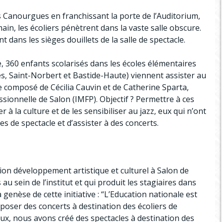
des Canourgues en franchissant la porte de l’Auditorium,
ain, les écoliers pénètrent dans la vaste salle obscure.
nt dans les sièges douillets de la salle de spectacle.
360 enfants scolarisés dans les écoles élémentaires
ues, Saint-Norbert et Bastide-Haute) viennent assister au
e composé de Cécilia Cauvin et de Catherine Sparta,
ssionnelle de Salon (IMFP). Objectif ? Permettre à ces
r à la culture et de les sensibiliser au jazz, eux qui n’ont
s de spectacle et d’assister à des concerts.
n développement artistique et culturel à Salon de
u sein de l’institut et qui produit les stagiaires dans
 genèse de cette initiative : “L’Education nationale est
poser des concerts à destination des écoliers de
eux, nous avons créé des spectacles à destination des