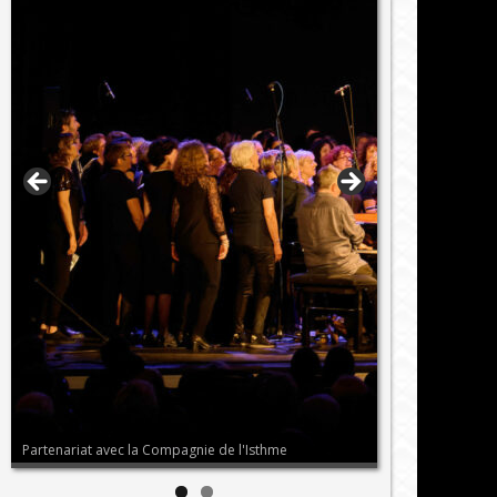
Partenariat avec la Compagnie de l'Isthme
Notre radio parte