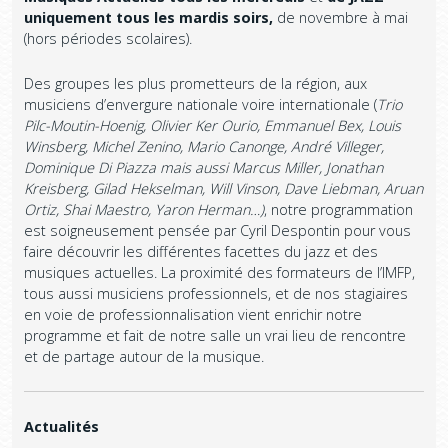
uniquement tous les mardis soirs,
de novembre à mai
(hors périodes scolaires).
Des groupes les plus prometteurs de la région, aux
musiciens d’envergure nationale voire internationale (
Trio
Pilc-Moutin-Hoenig, Olivier Ker Ourio, Emmanuel Bex, Louis
Winsberg, Michel Zenino, Mario Canonge, André Villeger,
Dominique Di Piazza mais aussi Marcus Miller, Jonathan
Kreisberg, Gilad Hekselman, Will Vinson, Dave Liebman, Aruan
Ortiz, Shai Maestro, Yaron Herman…)
, notre programmation
est soigneusement pensée par Cyril Despontin pour vous
faire découvrir les différentes facettes du jazz et des
musiques actuelles. La proximité des formateurs de l’IMFP,
tous aussi musiciens professionnels, et de nos stagiaires
en voie de professionnalisation vient enrichir notre
programme et fait de notre salle un vrai lieu de rencontre
et de partage autour de la musique.
Actualités